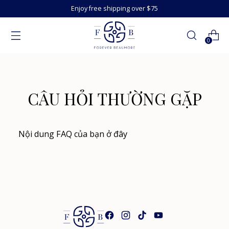
Enjoy free shipping over $75
0
CÂU HỎI THƯỜNG GẶP
Nội dung FAQ của bạn ở đây