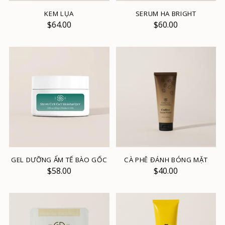
KEM LỤA
SERUM HA BRIGHT
$64.00
$60.00
GEL DƯỠNG ẨM TẾ BÀO GỐC
CÀ PHÊ ĐÁNH BÓNG MẶT
$58.00
$40.00