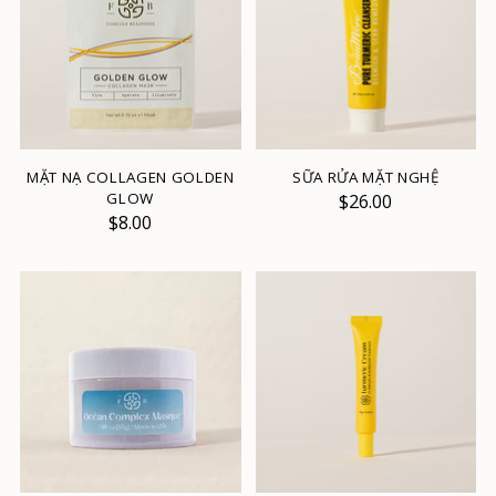
MẶT NẠ COLLAGEN GOLDEN
SỮA RỬA MẶT NGHỆ
GLOW
$26.00
$8.00