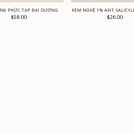
NẠ PHỨC TẠP ĐẠI DƯƠNG
KEM NGHỆ 1% AXIT SALICYL
$58.00
$26.00