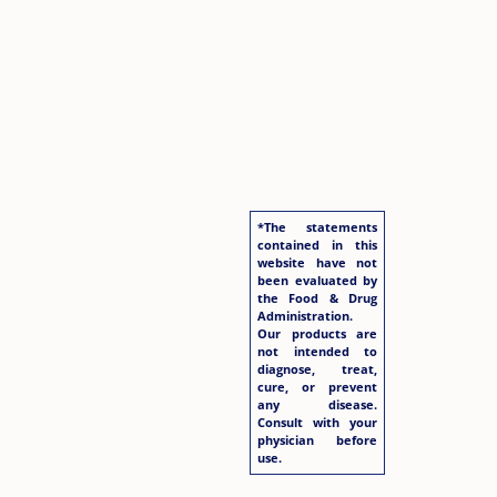
*The statements
contained in this
website have not
been evaluated by
the Food & Drug
Administration.
Our products are
not intended to
diagnose, treat,
cure, or prevent
any disease.
Consult with your
physician before
use.