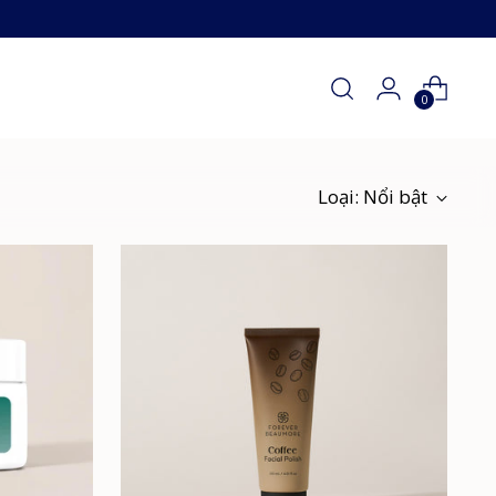
0
Loại: Nổi bật