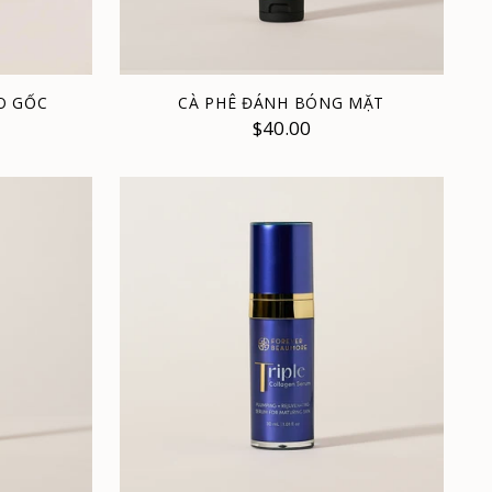
O GỐC
CÀ PHÊ ĐÁNH BÓNG MẶT
$40.00