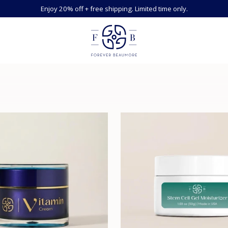
Enjoy 20% off + free shipping. Limited time only.