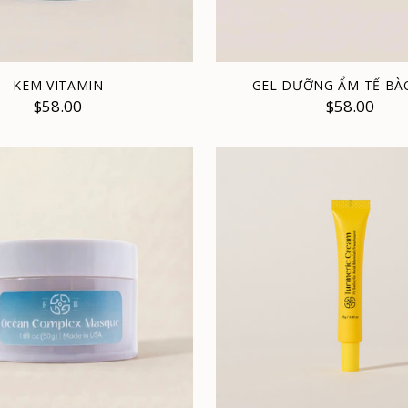
KEM VITAMIN
GEL DƯỠNG ẨM TẾ BÀ
$58.00
$58.00