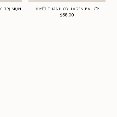
IC TRỊ MỤN
HUYẾT THANH COLLAGEN BA LỚP
$68.00