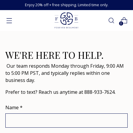
Enjoy 20% off + free shipping. Limited time only.
0
WE'RE HERE TO HELP.
Our team responds Monday through Friday, 9:00 AM
to 5:00 PM PST, and typically replies within one
business day.
Prefer to text? Reach us anytime at 888-933-7624.
Name
*