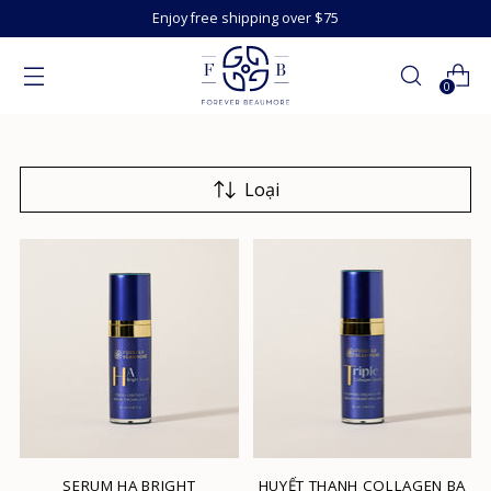
Enjoy free shipping over $75
0
Loại
SERUM HA BRIGHT
HUYẾT THANH COLLAGEN BA