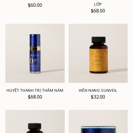
LỚP
$60.00
$68.00
HUYẾT THANH TRỊ THÂM NÁM
VIÊN NANG SUNVEIL
$68.00
$32.00