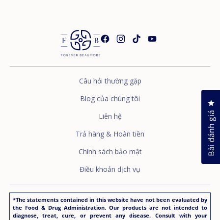
Câu hỏi thường gặp
Blog của chúng tôi
Nh
Bài đánh giá
Liên hệ
Trả hàng & Hoàn tiền
Chính sách bảo mật
Điều khoản dịch vụ
*The statements contained in this website have not been evaluated by
the Food & Drug Administration. Our products are not intended to
diagnose, treat, cure, or prevent any disease. Consult with your