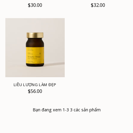
$30.00
$32.00
LIỀU LƯỢNG LÀM ĐẸP
$56.00
Bạn đang xem 1-3 3 các sản phẩm