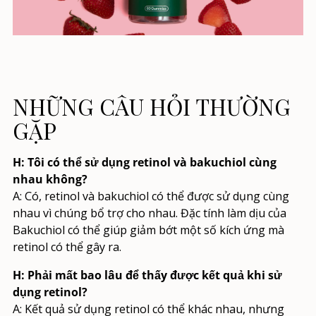
NHỮNG CÂU HỎI THƯỜNG
GẶP
H: Tôi có thể sử dụng retinol và bakuchiol cùng
nhau không?
A: Có, retinol và bakuchiol có thể được sử dụng cùng
nhau vì chúng bổ trợ cho nhau. Đặc tính làm dịu của
Bakuchiol có thể giúp giảm bớt một số kích ứng mà
retinol có thể gây ra.
H: Phải mất bao lâu để thấy được kết quả khi sử
dụng retinol?
A: Kết quả sử dụng retinol có thể khác nhau, nhưng