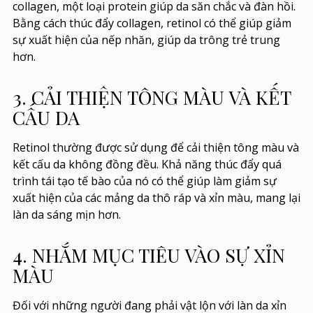
collagen, một loại protein giúp da săn chắc và đàn hồi.
Bằng cách thúc đẩy collagen, retinol có thể giúp giảm
sự xuất hiện của nếp nhăn, giúp da trông trẻ trung
hơn.
3. CẢI THIỆN TÔNG MÀU VÀ KẾT
CẤU DA
Retinol thường được sử dụng để cải thiện tông màu và
kết cấu da không đồng đều. Khả năng thúc đẩy quá
trình tái tạo tế bào của nó có thể giúp làm giảm sự
xuất hiện của các mảng da thô ráp và xỉn màu, mang lại
làn da sáng mịn hơn.
4. NHẮM MỤC TIÊU VÀO SỰ XỈN
MÀU
Đối với những người đang phải vật lộn với làn da xỉn