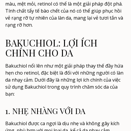
màu, mệt mỏi, retinol có thể là một giải pháp đột phá.
Tính chất tẩy tế bào chết của nó có thể giúp phục hồi
vẻ rạng rỡ tự nhiên của làn da, mang lại vẻ tươi tắn và
rạng rỡ hơn.
BAKUCHIOL: LỢI ÍCH
CHÍNH CHO DA
Bakuchiol nổi lên như một giải pháp thay thế đầy hứa
hẹn cho retinol, đặc biệt là đối với những người có làn
da nhạy cảm. Dưới đây là những lợi ích chính của việc
sử dụng Bakuchiol trong quy trình chăm sóc da của
bạn:
1. NHẸ NHÀNG VỚI DA
Bakuchiol được ca ngợi là dịu nhẹ và không gây kích
ứng, phù hợp với mọi loại da, kể cả da nhạy cảm.