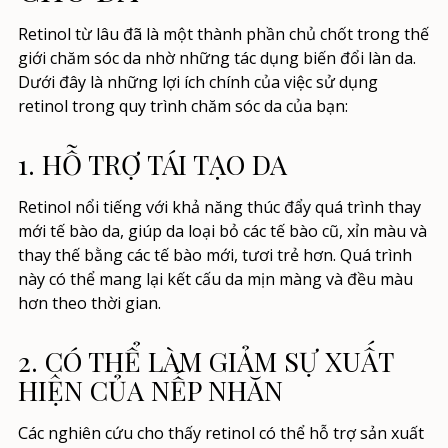
Retinol từ lâu đã là một thành phần chủ chốt trong thế
giới chăm sóc da nhờ những tác dụng biến đổi làn da.
Dưới đây là những lợi ích chính của việc sử dụng
retinol trong quy trình chăm sóc da của bạn:
1. HỖ TRỢ TÁI TẠO DA
Retinol nổi tiếng với khả năng thúc đẩy quá trình thay
mới tế bào da, giúp da loại bỏ các tế bào cũ, xỉn màu và
thay thế bằng các tế bào mới, tươi trẻ hơn. Quá trình
này có thể mang lại kết cấu da mịn màng và đều màu
hơn theo thời gian.
2. CÓ THỂ LÀM GIẢM SỰ XUẤT
HIỆN CỦA NẾP NHĂN
Các nghiên cứu cho thấy retinol có thể hỗ trợ sản xuất