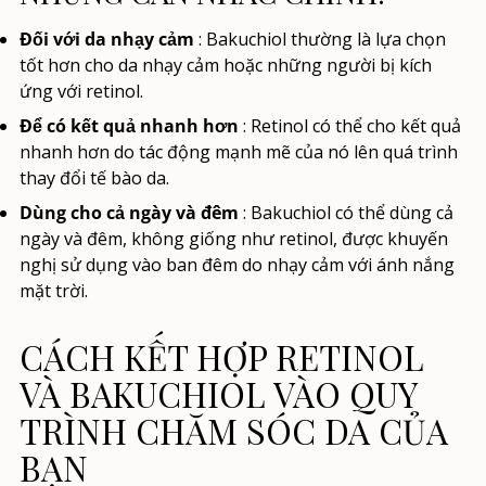
Đối với da nhạy cảm
: Bakuchiol thường là lựa chọn
tốt hơn cho da nhạy cảm hoặc những người bị kích
ứng với retinol.
Để có kết quả nhanh hơn
: Retinol có thể cho kết quả
nhanh hơn do tác động mạnh mẽ của nó lên quá trình
thay đổi tế bào da.
Dùng cho cả ngày và đêm
: Bakuchiol có thể dùng cả
ngày và đêm, không giống như retinol, được khuyến
nghị sử dụng vào ban đêm do nhạy cảm với ánh nắng
mặt trời.
CÁCH KẾT HỢP RETINOL
VÀ BAKUCHIOL VÀO QUY
TRÌNH CHĂM SÓC DA CỦA
BẠN