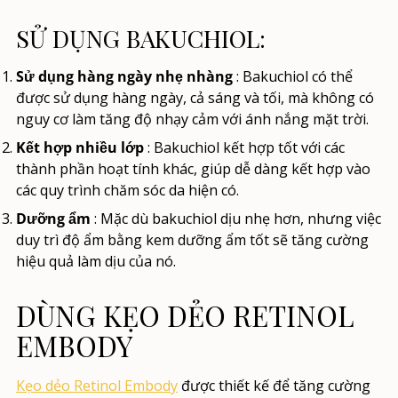
SỬ DỤNG BAKUCHIOL:
Sử dụng hàng ngày nhẹ nhàng
: Bakuchiol có thể
được sử dụng hàng ngày, cả sáng và tối, mà không có
nguy cơ làm tăng độ nhạy cảm với ánh nắng mặt trời.
Kết hợp nhiều lớp
: Bakuchiol kết hợp tốt với các
thành phần hoạt tính khác, giúp dễ dàng kết hợp vào
các quy trình chăm sóc da hiện có.
Dưỡng ẩm
: Mặc dù bakuchiol dịu nhẹ hơn, nhưng việc
duy trì độ ẩm bằng kem dưỡng ẩm tốt sẽ tăng cường
hiệu quả làm dịu của nó.
DÙNG KẸO DẺO RETINOL
EMBODY
Kẹo dẻo Retinol Embody
được thiết kế để tăng cường