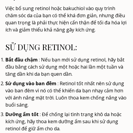
Việc bổ sung retinol hoặc bakuchiol vào quy trình
chăm sóc da của bạn có thể khá đơn giản, nhưng điều
quan trọng là phải thực hiện cẩn thận để tối đa hóa lợi
ích và giảm thiểu khả năng gây kích ứng.
SỬ DỤNG RETINOL:
Bắt đầu chậm
: Nếu bạn mới sử dụng retinol, hãy bắt
đầu bằng cách sử dụng một hoặc hai lần một tuần và
tăng dần khi da bạn quen dần.
Sử dụng vào ban đêm
: Retinol tốt nhất nên sử dụng
vào ban đêm vì nó có thể khiến da bạn nhạy cảm hơn
với ánh nắng mặt trời. Luôn thoa kem chống nắng vào
buổi sáng.
Dưỡng ẩm tốt
: Để chống lại tình trạng khô da hoặc
kích ứng, hãy thoa kem dưỡng ẩm sau khi sử dụng
retinol để giữ ẩm cho da.