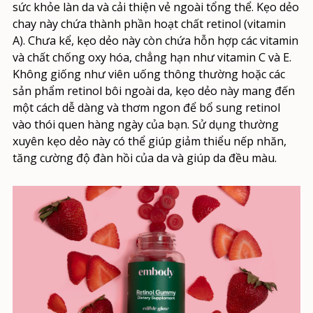
sức khỏe làn da và cải thiện vẻ ngoài tổng thể. Kẹo dẻo
chay này chứa thành phần hoạt chất retinol (vitamin
A). Chưa kể, kẹo dẻo này còn chứa hỗn hợp các vitamin
và chất chống oxy hóa, chẳng hạn như vitamin C và E.
Không giống như viên uống thông thường hoặc các
sản phẩm retinol bôi ngoài da, kẹo dẻo này mang đến
một cách dễ dàng và thơm ngon để bổ sung retinol
vào thói quen hàng ngày của bạn. Sử dụng thường
xuyên kẹo dẻo này có thể giúp giảm thiểu nếp nhăn,
tăng cường độ đàn hồi của da và giúp da đều màu.