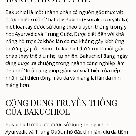
Bakuchiol là một thành phần có nguồn gốc thực vật
được chiết xuất từ hạt cây Babchi (Psoralea corylifolia),
một loại cây được sử dụng theo truyền thống trong y
học Ayurvedic và Trung Quốc. Được biết đến với khả
năng hỗ trợ sức khỏe làn da mà không gây kích ứng
thường gặp ở retinol, bakuchiol được coi là một giải
pháp thay thế dịu nhẹ, tự nhiên. Bakuchiol đang ngày
càng được ưa chuộng trong ngành công nghiệp làm
đẹp nhờ khả năng giúp giảm sự xuất hiện của nếp
nhăn, cải thiện tông màu da và mang lại làn da mịn
màng hơn.
CÔNG DỤNG TRUYỀN THỐNG
CỦA BAKUCHIOL
Bakuchiol từ lâu đã được sử dụng trong y học
Ayurvedic và Trung Quốc nhờ đặc tính làm dịu da tiềm