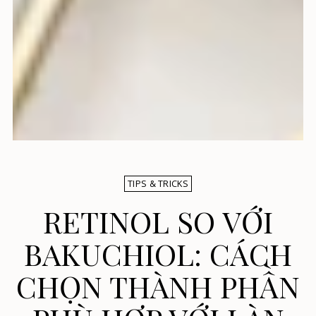
TIPS & TRICKS
RETINOL SO VỚI
BAKUCHIOL: CÁCH
CHỌN THÀNH PHẦN