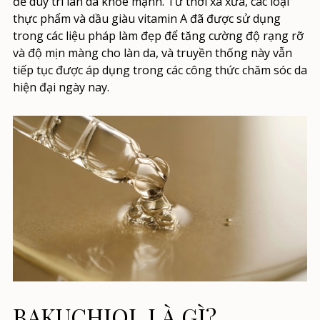
để duy trì làn da khỏe mạnh. Từ thời xa xưa, các loại
thực phẩm và dầu giàu vitamin A đã được sử dụng
trong các liệu pháp làm đẹp để tăng cường độ rạng rỡ
và độ mịn màng cho làn da, và truyền thống này vẫn
tiếp tục được áp dụng trong các công thức chăm sóc da
hiện đại ngày nay.
BAKUCHIOL LÀ GÌ?