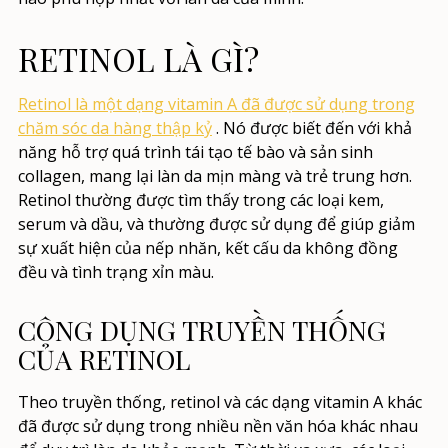
RETINOL LÀ GÌ?
Retinol là một dạng vitamin A đã được sử dụng trong
chăm sóc da hàng thập kỷ
. Nó được biết đến với khả
năng hỗ trợ quá trình tái tạo tế bào và sản sinh
collagen, mang lại làn da mịn màng và trẻ trung hơn.
Retinol thường được tìm thấy trong các loại kem,
serum và dầu, và thường được sử dụng để giúp giảm
sự xuất hiện của nếp nhăn, kết cấu da không đồng
đều và tình trạng xỉn màu.
CÔNG DỤNG TRUYỀN THỐNG
CỦA RETINOL
Theo truyền thống, retinol và các dạng vitamin A khác
đã được sử dụng trong nhiều nền văn hóa khác nhau