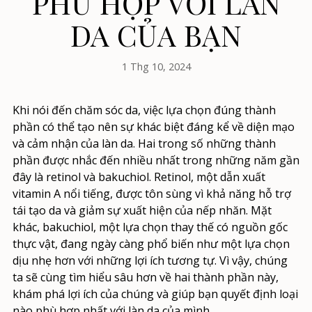
PHÙ HỢP VỚI LÀN
DA CỦA BẠN
1 Thg 10, 2024
Khi nói đến chăm sóc da, việc lựa chọn đúng thành
phần có thể tạo nên sự khác biệt đáng kể về diện mạo
và cảm nhận của làn da. Hai trong số những thành
phần được nhắc đến nhiều nhất trong những năm gần
đây là retinol và bakuchiol. Retinol, một dẫn xuất
vitamin A nổi tiếng, được tôn sùng vì khả năng hỗ trợ
tái tạo da và giảm sự xuất hiện của nếp nhăn. Mặt
khác, bakuchiol, một lựa chọn thay thế có nguồn gốc
thực vật, đang ngày càng phổ biến như một lựa chọn
dịu nhẹ hơn với những lợi ích tương tự. Vì vậy, chúng
ta sẽ cùng tìm hiểu sâu hơn về hai thành phần này,
khám phá lợi ích của chúng và giúp bạn quyết định loại
nào phù hợp nhất với làn da của mình.