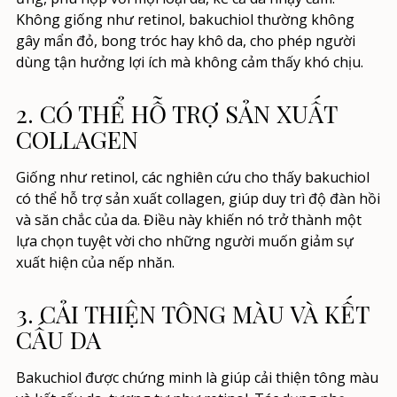
Không giống như retinol, bakuchiol thường không
gây mẩn đỏ, bong tróc hay khô da, cho phép người
dùng tận hưởng lợi ích mà không cảm thấy khó chịu.
2. CÓ THỂ HỖ TRỢ SẢN XUẤT
COLLAGEN
Giống như retinol, các nghiên cứu cho thấy bakuchiol
có thể hỗ trợ sản xuất collagen, giúp duy trì độ đàn hồi
và săn chắc của da. Điều này khiến nó trở thành một
lựa chọn tuyệt vời cho những người muốn giảm sự
xuất hiện của nếp nhăn.
3. CẢI THIỆN TÔNG MÀU VÀ KẾT
CẤU DA
Bakuchiol được chứng minh là giúp cải thiện tông màu