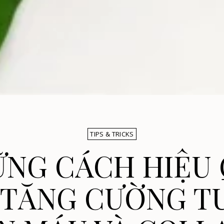
TIPS & TRICKS
NG CÁCH HIỆU
 TĂNG CƯỜNG T