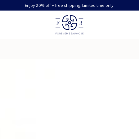
Enjoy 20% off + free shipping. Limited time only.