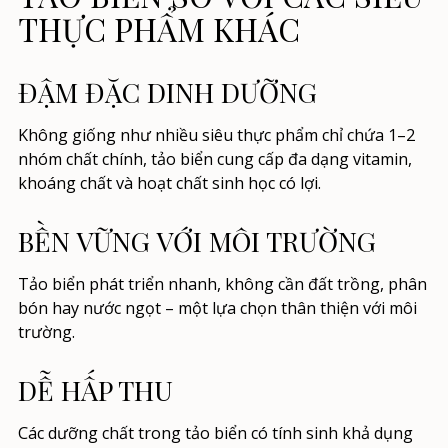
THỰC PHẨM KHÁC
ĐẬM ĐẶC DINH DƯỠNG
Không giống như nhiều siêu thực phẩm chỉ chứa 1–2
nhóm chất chính, tảo biển cung cấp đa dạng vitamin,
khoáng chất và hoạt chất sinh học có lợi.
BỀN VỮNG VỚI MÔI TRƯỜNG
Tảo biển phát triển nhanh, không cần đất trồng, phân
bón hay nước ngọt – một lựa chọn thân thiện với môi
trường.
DỄ HẤP THU
Các dưỡng chất trong tảo biển có tính sinh khả dụng