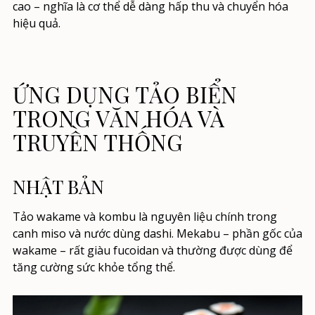
cao – nghĩa là cơ thể dễ dàng hấp thu và chuyển hóa
hiệu quả.
ỨNG DỤNG TẢO BIỂN
TRONG VĂN HÓA VÀ
TRUYỀN THỐNG
NHẬT BẢN
Tảo wakame và kombu là nguyên liệu chính trong
canh miso và nước dùng dashi. Mekabu – phần gốc của
wakame – rất giàu fucoidan và thường được dùng để
tăng cường sức khỏe tổng thể.