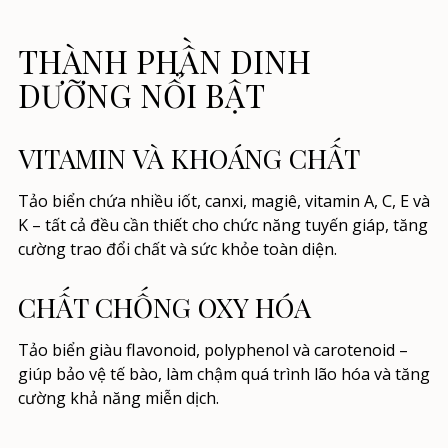
THÀNH PHẦN DINH
DƯỠNG NỔI BẬT
VITAMIN VÀ KHOÁNG CHẤT
Tảo biển chứa nhiều iốt, canxi, magiê, vitamin A, C, E và
K – tất cả đều cần thiết cho chức năng tuyến giáp, tăng
cường trao đổi chất và sức khỏe toàn diện.
CHẤT CHỐNG OXY HÓA
Tảo biển giàu flavonoid, polyphenol và carotenoid –
giúp bảo vệ tế bào, làm chậm quá trình lão hóa và tăng
cường khả năng miễn dịch.