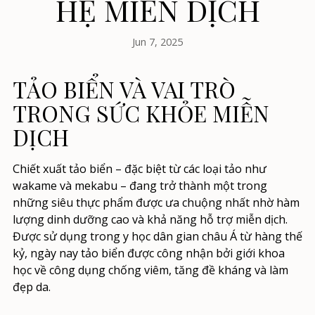
HỆ MIỄN DỊCH
Jun 7, 2025
TẢO BIỂN VÀ VAI TRÒ
TRONG SỨC KHỎE MIỄN
DỊCH
Chiết xuất tảo biển – đặc biệt từ các loại tảo như
wakame và mekabu – đang trở thành một trong
những siêu thực phẩm được ưa chuộng nhất nhờ hàm
lượng dinh dưỡng cao và khả năng hỗ trợ miễn dịch.
Được sử dụng trong y học dân gian châu Á từ hàng thế
kỷ, ngày nay tảo biển được công nhận bởi giới khoa
học về công dụng chống viêm, tăng đề kháng và làm
đẹp da.