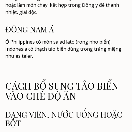
hoặc làm món chay, kết hợp trong Đông y để thanh
nhiệt, giải độc.
ĐÔNG NAM Á
Ở Philippines có món salad lato (rong nho biển),
Indonesia có thạch tảo biển dùng trong tráng miệng
như es teler.
CÁCH BỔ SUNG TẢO BIỂN
VÀO CHẾ ĐỘ ĂN
DẠNG VIÊN, NƯỚC UỐNG HOẶC
BỘT