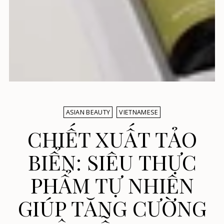
ASIAN BEAUTY
VIETNAMESE
CHIẾT XUẤT TẢO
BIỂN: SIÊU THỰC
PHẨM TỰ NHIÊN
GIÚP TĂNG CƯỜNG