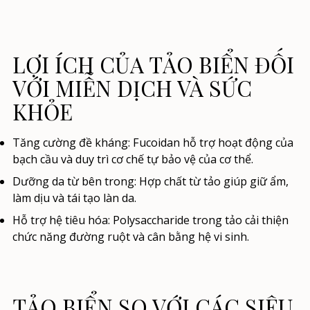
LỢI ÍCH CỦA TẢO BIỂN ĐỐI
VỚI MIỄN DỊCH VÀ SỨC
KHỎE
Tăng cường đề kháng:
Fucoidan hỗ trợ hoạt động của
bạch cầu và duy trì cơ chế tự bảo vệ của cơ thể.
Dưỡng da từ bên trong:
Hợp chất từ tảo giúp giữ ẩm,
làm dịu và tái tạo làn da.
Hỗ trợ hệ tiêu hóa:
Polysaccharide trong tảo cải thiện
chức năng đường ruột và cân bằng hệ vi sinh.
TẢO BIỂN SO VỚI CÁC SIÊU