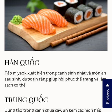
HÀN QUỐC
Tảo miyeok xuất hiện trong canh sinh nhật và món ăn
sau sinh, được tin rằng giúp hồi phục thể trạng và làm
sạch cơ thể.
Cl
Reviews
TRUNG QUỐC
Dùng tảo trong canh chua cay, ăn kèm các món hấp