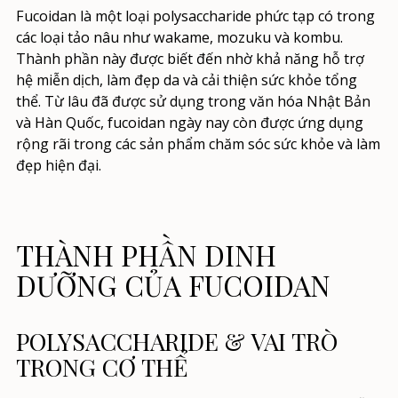
Fucoidan là một loại polysaccharide phức tạp có trong
các loại tảo nâu như wakame, mozuku và kombu.
Thành phần này được biết đến nhờ khả năng hỗ trợ
hệ miễn dịch, làm đẹp da và cải thiện sức khỏe tổng
thể. Từ lâu đã được sử dụng trong văn hóa Nhật Bản
và Hàn Quốc, fucoidan ngày nay còn được ứng dụng
rộng rãi trong các sản phẩm chăm sóc sức khỏe và làm
đẹp hiện đại.
THÀNH PHẦN DINH
DƯỠNG CỦA FUCOIDAN
POLYSACCHARIDE & VAI TRÒ
TRONG CƠ THỂ