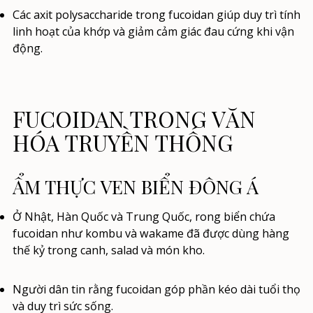
Các axit polysaccharide trong fucoidan giúp duy trì tính
linh hoạt của khớp và giảm cảm giác đau cứng khi vận
động.
FUCOIDAN TRONG VĂN
HÓA TRUYỀN THỐNG
ẨM THỰC VEN BIỂN ĐÔNG Á
Ở Nhật, Hàn Quốc và Trung Quốc, rong biển chứa
fucoidan như kombu và wakame đã được dùng hàng
thế kỷ trong canh, salad và món kho.
Người dân tin rằng fucoidan góp phần kéo dài tuổi thọ
và duy trì sức sống.