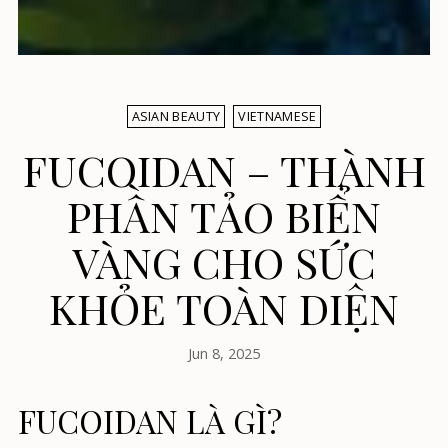
ASIAN BEAUTY
VIETNAMESE
FUCOIDAN – THÀNH
PHẦN TẢO BIỂN
VÀNG CHO SỨC
KHỎE TOÀN DIỆN
Jun 8, 2025
FUCOIDAN LÀ GÌ?