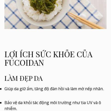
LỢI ÍCH SỨC KHỎE CỦA
FUCOIDAN
LÀM ĐẸP DA
Giúp da giữ ẩm, tăng độ đàn hồi và làm mờ nếp nhăn.
Bảo vệ da khỏi tác động môi trường như tia UV và ô
nhiễm.