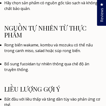
Hãy chọn sản phẩm có nguồn gốc tảo sạch và không
Cl
chất bảo quản.
Reviews
NGUỒN TỰ NHIÊN TỪ THỰC
PHẨM
Rong biển wakame, kombu và mozuku có thể nấu
trong canh miso, salad hoặc súp rong biển.
Bổ sung fucoidan tự nhiên thông qua chế độ ăn
truyền thống.
LIỀU LƯỢNG GỢI Ý
Bắt đầu với liều thấp và tăng dần tùy vào phản ứng cơ
thể.