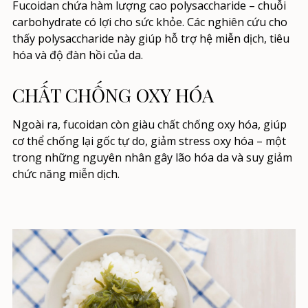
Fucoidan chứa hàm lượng cao polysaccharide – chuỗi
carbohydrate có lợi cho sức khỏe. Các nghiên cứu cho
thấy polysaccharide này giúp hỗ trợ hệ miễn dịch, tiêu
hóa và độ đàn hồi của da.
CHẤT CHỐNG OXY HÓA
Ngoài ra, fucoidan còn giàu chất chống oxy hóa, giúp
cơ thể chống lại gốc tự do, giảm stress oxy hóa – một
trong những nguyên nhân gây lão hóa da và suy giảm
chức năng miễn dịch.