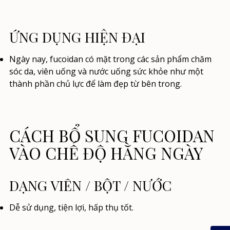
ỨNG DỤNG HIỆN ĐẠI
Ngày nay, fucoidan có mặt trong các sản phẩm chăm
sóc da, viên uống và nước uống sức khỏe như một
thành phần chủ lực để làm đẹp từ bên trong.
CÁCH BỔ SUNG FUCOIDAN
VÀO CHẾ ĐỘ HẰNG NGÀY
DẠNG VIÊN / BỘT / NƯỚC
Dễ sử dụng, tiện lợi, hấp thụ tốt.