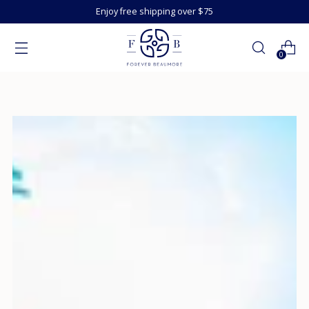
Enjoy free shipping over $75
0