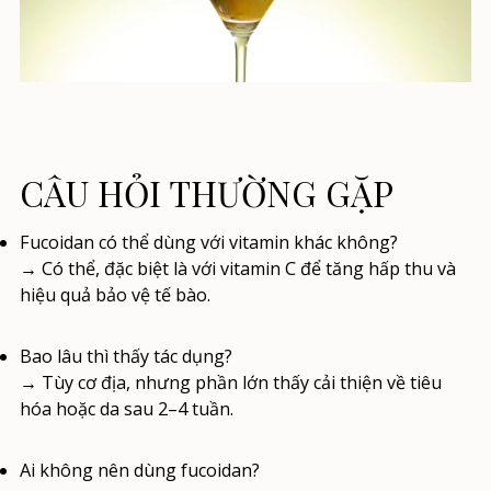
CÂU HỎI THƯỜNG GẶP
Fucoidan có thể dùng với vitamin khác không?
→ Có thể, đặc biệt là với vitamin C để tăng hấp thu và
hiệu quả bảo vệ tế bào.
Bao lâu thì thấy tác dụng?
→ Tùy cơ địa, nhưng phần lớn thấy cải thiện về tiêu
hóa hoặc da sau 2–4 tuần.
Ai không nên dùng fucoidan?