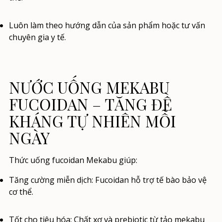
Luôn làm theo hướng dẫn của sản phẩm hoặc tư vấn
chuyên gia y tế.
NƯỚC UỐNG MEKABU
FUCOIDAN – TĂNG ĐỀ
KHÁNG TỰ NHIÊN MỖI
NGÀY
Thức uống fucoidan Mekabu giúp:
Tăng cường miễn dịch:
Fucoidan hỗ trợ tế bào bảo vệ
cơ thể.
Tốt cho tiêu hóa:
Chất xơ và prebiotic từ tảo mekabu