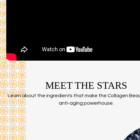
MEET THE STARS
Learn about the ingredients that make the Collagen Beau
anti-aging powerhouse.