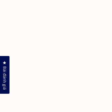
Nhấp để mở hộp thoại đánh giá
Bài đánh giá