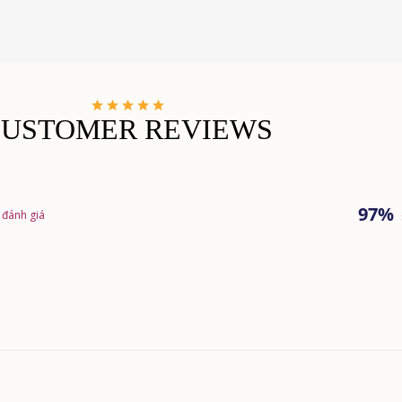
CUSTOMER REVIEWS
97%
 đánh giá
Đang tải...