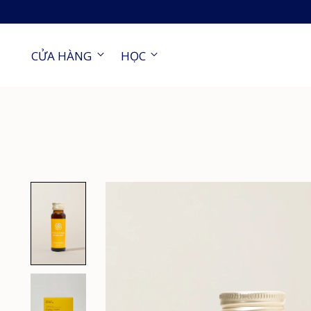
CỬA HÀNG
HỌC