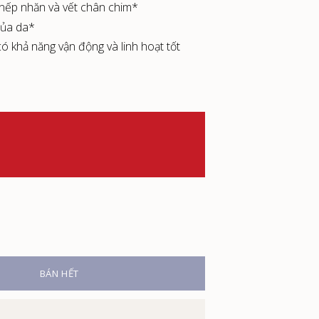
 nếp nhăn và vết chân chim*
của da*
ó khả năng vận động và linh hoạt tốt
BÁN HẾT