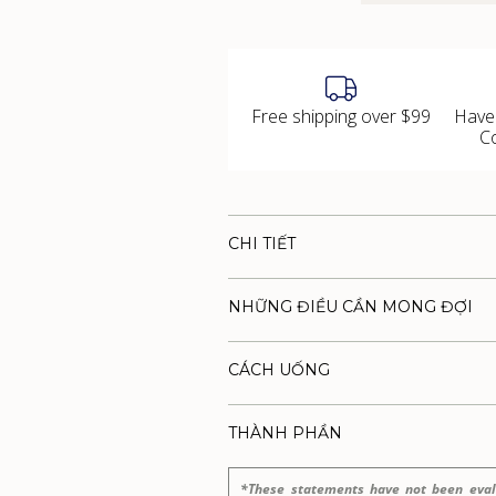
Free shipping over $99
Have
C
CHI TIẾT
NHỮNG ĐIỀU CẦN MONG ĐỢI
CÁCH UỐNG
THÀNH PHẦN
*These statements have not been eval