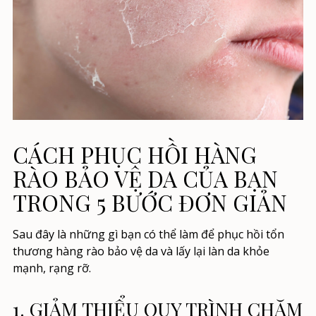
CÁCH PHỤC HỒI HÀNG
RÀO BẢO VỆ DA CỦA BẠN
TRONG 5 BƯỚC ĐƠN GIẢN
Sau đây là những gì bạn có thể làm để
phục hồi tổn
thương hàng rào bảo vệ da
và lấy lại làn da khỏe
mạnh, rạng rỡ.
1. GIẢM THIỂU QUY TRÌNH CHĂM