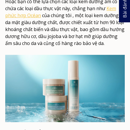
Bài đánh giá
Hoặc bạn có thể lựa chọn các loại kem dưỡng ẩm có
chứa các loại dầu thực vật này, chẳng hạn như
Kem
phức hợp Océan
của chúng tôi
, một loại kem dưỡng
da mặt giàu dưỡng chất, được chiết xuất từ hơn 90 loại
khoáng chất biển và dầu thực vật, bao gồm dầu hướng
dương hữu cơ, dầu jojoba và bơ hạt mỡ giúp dưỡng
ẩm sâu cho da và củng cố hàng rào bảo vệ da.