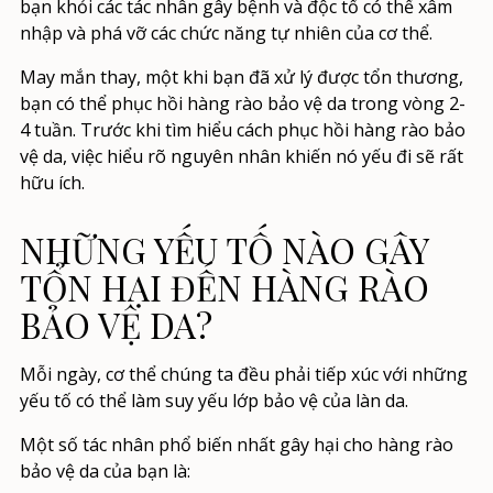
bạn khỏi các tác nhân gây bệnh và độc tố có thể xâm
nhập và phá vỡ các chức năng tự nhiên của cơ thể.
May mắn thay, một khi bạn đã xử lý được tổn thương,
bạn có thể phục hồi hàng rào bảo vệ da trong vòng 2-
4 tuần. Trước khi tìm hiểu
cách phục hồi hàng rào bảo
vệ da,
việc hiểu rõ nguyên nhân khiến nó yếu đi sẽ rất
hữu ích.
NHỮNG YẾU TỐ NÀO GÂY
TỔN HẠI ĐẾN HÀNG RÀO
BẢO VỆ DA?
Mỗi ngày, cơ thể chúng ta đều phải tiếp xúc với những
yếu tố có thể làm suy yếu lớp bảo vệ của làn da.
Một số tác nhân phổ biến nhất gây hại cho hàng rào
bảo vệ da của bạn là: