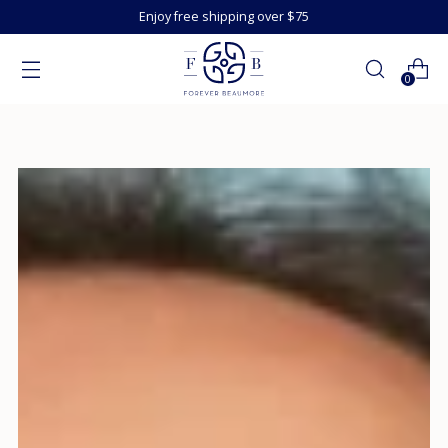
Enjoy free shipping over $75
0