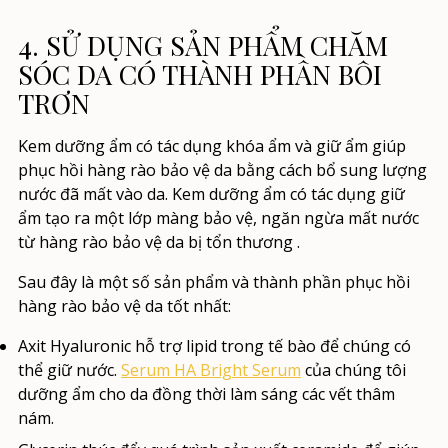
4. SỬ DỤNG SẢN PHẨM CHĂM
SÓC DA CÓ THÀNH PHẦN BÔI
TRƠN
Kem dưỡng ẩm có tác dụng khóa ẩm và giữ ẩm giúp
phục hồi hàng rào bảo vệ da bằng cách bổ sung lượng
nước đã mất vào da. Kem dưỡng ẩm có tác dụng giữ
ẩm tạo ra một lớp màng bảo vệ, ngăn ngừa mất nước
từ
hàng rào bảo vệ da bị tổn thương
.
Sau đây là một số
sản phẩm và thành phần phục hồi
hàng rào bảo vệ da tốt nhất:
Axit Hyaluronic
hỗ trợ lipid trong tế bào để chúng có
thể giữ nước.
Serum HA Bright Serum
của chúng tôi
dưỡng ẩm cho da đồng thời làm sáng các vết thâm
nám.