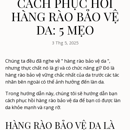
CÁCH PHỤC HỒI
HÀNG RÀO BẢO VỆ
DA: 5 MẸO
3 Thg 5, 2025
Chúng ta đều đã nghe về "
hàng rào bảo vệ da
",
nhưng thực chất nó là gì và có chức năng gì? Đó là
hàng rào bảo vệ vững chắc nhất của da trước các tác
nhân bên ngoài có thể ảnh hưởng đến làn da.
Trong hướng dẫn này, chúng tôi sẽ hướng dẫn bạn
cách phục hồi hàng rào bảo vệ da
để bạn có được làn
da khỏe mạnh và rạng rỡ.
HÀNG RÀO BẢO VỆ DA LÀ