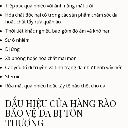
Tiếp xúc quá nhiều với ánh nắng mặt trời
Hóa chất độc hại có trong các sản phẩm chăm sóc da
hoặc chất tẩy rửa quần áo
Thời tiết khắc nghiệt, bao gồm độ ẩm và khô hạn
Sự ô nhiễm
Dị ứng
Xà phòng hoặc hóa chất mài mòn
Các yếu tố di truyền và tình trạng da như bệnh vẩy nến
Steroid
Rửa mặt quá nhiều hoặc tẩy tế bào chết cho da
DẤU HIỆU CỦA HÀNG RÀO
BẢO VỆ DA BỊ TỔN
THƯƠNG