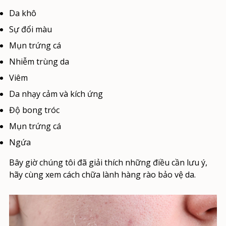
Da khô
Sự đổi màu
Mụn trứng cá
Nhiễm trùng da
Viêm
Da nhạy cảm và kích ứng
Độ bong tróc
Mụn trứng cá
Ngứa
Bây giờ chúng tôi đã giải thích những điều cần lưu ý,
hãy cùng xem
cách chữa lành hàng rào bảo vệ da.