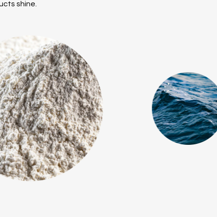
ucts shine.