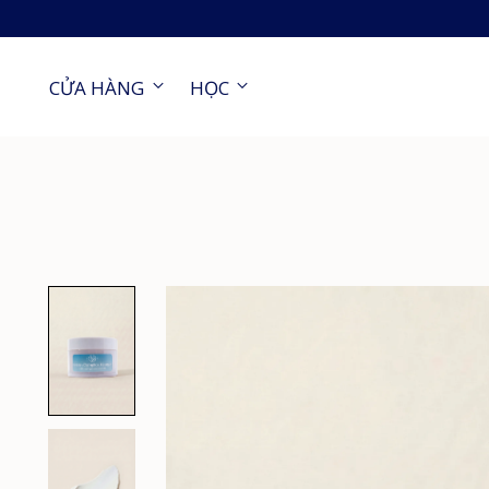
CỬA HÀNG
HỌC