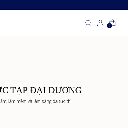
0
ỨC TẠP ĐẠI DƯƠNG
 ẩm, làm mềm và làm sáng da tức thì.