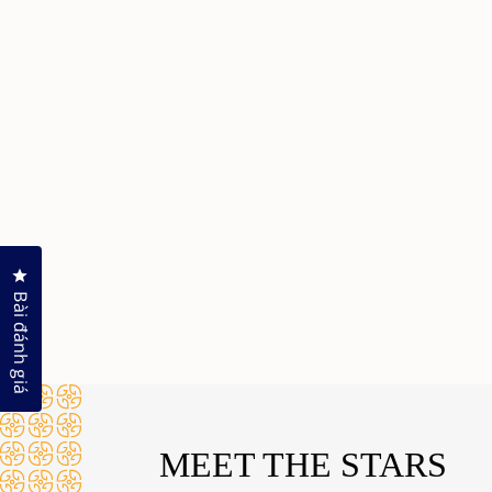
Nhấp để mở hộp thoại đánh giá
Bài đánh giá
MEET THE STARS