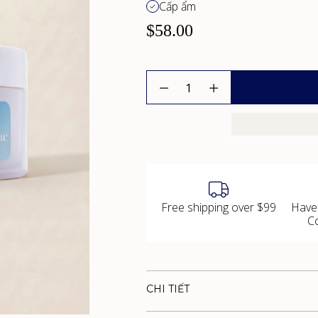
Cấp ẩm
$58.00
Số
lượng
Free shipping over $99
Have
C
CHI TIẾT