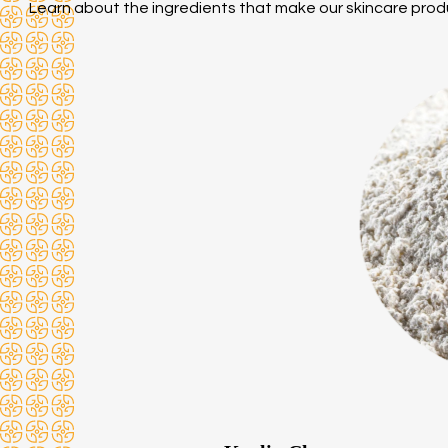
Learn about the ingredients that make our skincare prod