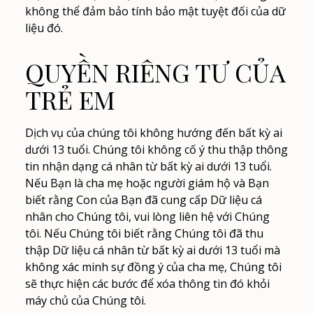
không thể đảm bảo tính bảo mật tuyệt đối của dữ
liệu đó.
QUYỀN RIÊNG TƯ CỦA
TRẺ EM
Dịch vụ của chúng tôi không hướng đến bất kỳ ai
dưới 13 tuổi. Chúng tôi không cố ý thu thập thông
tin nhận dạng cá nhân từ bất kỳ ai dưới 13 tuổi.
Nếu Bạn là cha mẹ hoặc người giám hộ và Bạn
biết rằng Con của Bạn đã cung cấp Dữ liệu cá
nhân cho Chúng tôi, vui lòng liên hệ với Chúng
tôi. Nếu Chúng tôi biết rằng Chúng tôi đã thu
thập Dữ liệu cá nhân từ bất kỳ ai dưới 13 tuổi mà
không xác minh sự đồng ý của cha mẹ, Chúng tôi
sẽ thực hiện các bước để xóa thông tin đó khỏi
máy chủ của Chúng tôi.