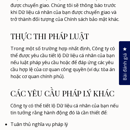
được chuyển giao. Chúng tôi sẽ thông báo trước
khi Dữ liệu cá nhân của bạn được chuyển giao và
trở thành đối tượng của Chính sách bảo mật khác.
THỰC THI PHÁP LUẬT
Trong một số trường hợp nhất định, Công ty có
Nh
thể được yêu cầu tiết lộ Dữ liệu cá nhân của bạn
Bài đánh giá
nếu luật pháp yêu cầu hoặc để đáp ứng các yêu
cầu hợp lệ của cơ quan công quyền (ví dụ: tòa án
hoặc cơ quan chính phủ).
CÁC YÊU CẦU PHÁP LÝ KHÁC
Công ty có thể tiết lộ Dữ liệu cá nhân của bạn nếu
tin tưởng rằng hành động đó là cần thiết để:
Tuân thủ nghĩa vụ pháp lý