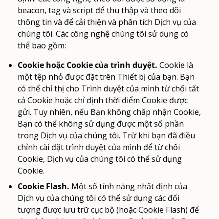
beacon, tag và script để thu thập và theo dõi
thông tin và để cải thiện và phân tích Dịch vụ của
chúng tôi. Các công nghệ chúng tôi sử dụng có
thể bao gồm:
Cookie hoặc Cookie của trình duyệt.
Cookie là
một tệp nhỏ được đặt trên Thiết bị của bạn. Bạn
có thể chỉ thị cho Trình duyệt của mình từ chối tất
cả Cookie hoặc chỉ định thời điểm Cookie được
gửi. Tuy nhiên, nếu Bạn không chấp nhận Cookie,
Bạn có thể không sử dụng được một số phần
trong Dịch vụ của chúng tôi. Trừ khi bạn đã điều
chỉnh cài đặt trình duyệt của mình để từ chối
Cookie, Dịch vụ của chúng tôi có thể sử dụng
Cookie.
Cookie Flash.
Một số tính năng nhất định của
Dịch vụ của chúng tôi có thể sử dụng các đối
tượng được lưu trữ cục bộ (hoặc Cookie Flash) để