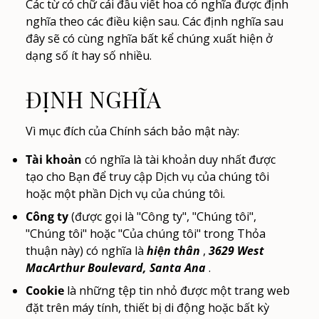
Các từ có chữ cái đầu viết hoa có nghĩa được định
nghĩa theo các điều kiện sau. Các định nghĩa sau
đây sẽ có cùng nghĩa bất kể chúng xuất hiện ở
dạng số ít hay số nhiều.
ĐỊNH NGHĨA
Vì mục đích của Chính sách bảo mật này:
Tài khoản
có nghĩa là tài khoản duy nhất được
tạo cho Bạn để truy cập Dịch vụ của chúng tôi
hoặc một phần Dịch vụ của chúng tôi.
Công ty
(được gọi là "Công ty", "Chúng tôi",
"Chúng tôi" hoặc "Của chúng tôi" trong Thỏa
thuận này) có nghĩa là
hiện thân
,
3629 West
MacArthur Boulevard, Santa Ana
.
Cookie
là những tệp tin nhỏ được một trang web
đặt trên máy tính, thiết bị di động hoặc bất kỳ