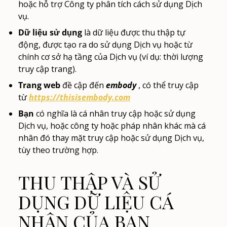
hoặc hỗ trợ Công ty phân tích cách sử dụng Dịch
vụ.
Dữ liệu sử dụng
là dữ liệu được thu thập tự
động, được tạo ra do sử dụng Dịch vụ hoặc từ
chính cơ sở hạ tầng của Dịch vụ (ví dụ: thời lượng
truy cập trang).
Trang web
đề cập đến
embody
, có thể truy cập
từ
https://thisisembody.com
Bạn
có nghĩa là cá nhân truy cập hoặc sử dụng
Dịch vụ, hoặc công ty hoặc pháp nhân khác mà cá
nhân đó thay mặt truy cập hoặc sử dụng Dịch vụ,
tùy theo trường hợp.
THU THẬP VÀ SỬ
DỤNG DỮ LIỆU CÁ
NHÂN CỦA BẠN