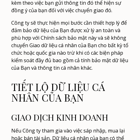
kèm theo việc bạn gửi thông tin đó thể hiện sự
đồng ý của bạn đối với việc chuyển giao đó.
Công ty sẽ thực hiện mọi bước cần thiết hợp lý để
đảm bảo dữ liệu của Bạn được xử lý an toàn và
phù hợp với Chính sách bảo mật này và sẽ không
chuyển Giao dữ liệu cá nhân của Bạn cho bất kỳ tổ
chức hoặc quốc gia nào trừ khi có các biện pháp
kiểm soát đầy đủ bao gồm cả tính bảo mật dữ liệu
của Bạn và thông tin cá nhân khác.
TIẾT LỘ DỮ LIỆU CÁ
NHÂN CỦA BẠN
GIAO DỊCH KINH DOANH
Nếu Công ty tham gia vào việc sáp nhập, mua lại
hoặc bán tài sản, Dữ liệu cá nhân của bạn có thể