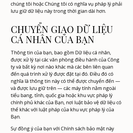
chúng tôi hoặc Chúng tôi có nghĩa vụ pháp lý phải
lưu giữ dữ liệu này trong thời gian dài hơn.
CHUYỂN GIAO DỮ LIỆU
CÁ NHÂN CỦA BẠN
Thông tin của bạn, bao gồm Dữ liệu cá nhân,
được xử lý tại các văn phòng điều hành của Công
ty và bất kỳ nơi nào khác mà các bên liên quan
đến quá trình xử lý được đặt tại đó. Điều đó có
nghĩa là thông tin này có thể được chuyển đến —
và được lưu giữ trên — các máy tính nằm ngoài
tiểu bang, tỉnh, quốc gia hoặc khu vực pháp lý
chính phủ khác của Bạn, nơi luật bảo vệ dữ liệu có
thể khác với luật pháp của khu vực pháp lý của
Bạn.
Sự đồng ý của bạn với Chính sách bảo mật này