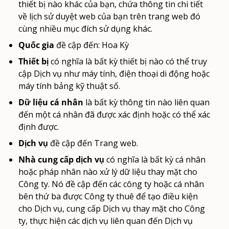
thiết bị nào khác của bạn, chứa thông tin chi tiết
về lịch sử duyệt web của bạn trên trang web đó
cùng nhiều mục đích sử dụng khác.
Quốc gia
đề cập đến: Hoa Kỳ
Thiết bị
có nghĩa là bất kỳ thiết bị nào có thể truy
cập Dịch vụ như máy tính, điện thoại di động hoặc
máy tính bảng kỹ thuật số.
Dữ liệu cá nhân
là bất kỳ thông tin nào liên quan
đến một cá nhân đã được xác định hoặc có thể xác
định được.
Dịch vụ
đề cập đến Trang web.
Nhà cung cấp dịch vụ
có nghĩa là bất kỳ cá nhân
hoặc pháp nhân nào xử lý dữ liệu thay mặt cho
Công ty. Nó đề cập đến các công ty hoặc cá nhân
bên thứ ba được Công ty thuê để tạo điều kiện
cho Dịch vụ, cung cấp Dịch vụ thay mặt cho Công
ty, thực hiện các dịch vụ liên quan đến Dịch vụ