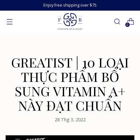
Enjoy free shipping over $75
0
GREATIST | 10 LOẠI
THỰC PHẨM BỔ
SUNG VITAMIN A+
NÀY ĐẠT CHUẨN
28 Thg 3, 2022