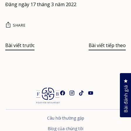
Đăng ngày 17 tháng 3 năm 2022
SHARE
Bài viết trước
Bài viết tiếp theo
Nh
Bài đánh giá
Câu hỏi thường gặp
Blog của chúng tôi