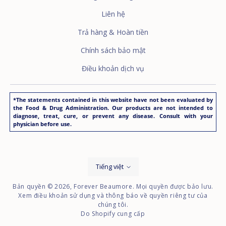
Liên hệ
Trả hàng & Hoàn tiền
Chính sách bảo mật
Điều khoản dịch vụ
*The statements contained in this website have not been evaluated by
the Food & Drug Administration. Our products are not intended to
diagnose, treat, cure, or prevent any disease. Consult with your
physician before use.
Ngôn
Tiếng việt
ngữ
Bản quyền © 2026,
Forever Beaumore
. Mọi quyền được bảo lưu.
Xem điều khoản sử dụng và thông báo về quyền riêng tư của
chúng tôi.
Do Shopify cung cấp