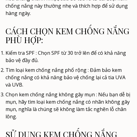
chống nắng này thường nhẹ và thích hợp để sử dụng
hàng ngày.
CÁCH CHỌN KEM CHỐNG NẮNG
PHÙ HỢP:
Kiểm tra SPF
: Chọn SPF từ 30 trở lên để có khả năng
bảo vệ đầy đủ.
Tìm loại kem chống nắng phổ rộng
: Đảm bảo kem
chống nắng có khả năng bảo vệ chống lại cả tia UVA
và UVB.
Chọn kem chống nắng không gây mụn
: Nếu bạn dễ bị
mụn, hãy tìm loại kem chống nắng có nhãn không gây
mụn, nghĩa là chúng sẽ không làm tắc nghẽn lỗ chân
lông.
SỬ DỤNG KEM CHỐNG NẮNG