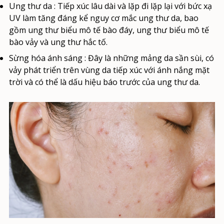
Ung thư da
: Tiếp xúc lâu dài và lặp đi lặp lại với bức xạ
UV làm tăng đáng kể nguy cơ mắc ung thư da, bao
gồm ung thư biểu mô tế bào đáy, ung thư biểu mô tế
bào vảy và ung thư hắc tố.
Sừng hóa ánh sáng
: Đây là những mảng da sần sùi, có
vảy phát triển trên vùng da tiếp xúc với ánh nắng mặt
trời và có thể là dấu hiệu báo trước của ung thư da.