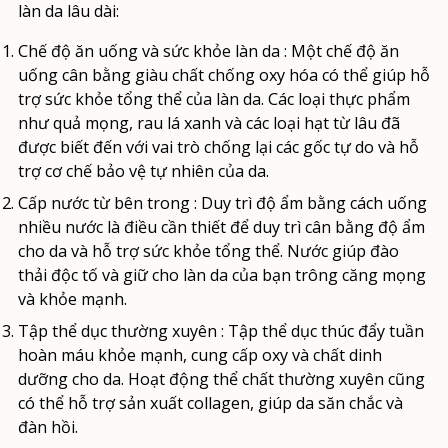
làn da lâu dài:
Chế độ ăn uống và sức khỏe làn da
:
Một chế độ ăn
uống cân bằng giàu chất chống oxy hóa có thể giúp hỗ
trợ sức khỏe tổng thể của làn da. Các loại thực phẩm
như quả mọng, rau lá xanh và các loại hạt từ lâu đã
được biết đến với vai trò chống lại các gốc tự do và hỗ
trợ cơ chế bảo vệ tự nhiên của da.
Cấp nước từ bên trong
: Duy trì độ ẩm bằng cách uống
nhiều nước là điều cần thiết để duy trì cân bằng độ ẩm
cho da và hỗ trợ sức khỏe tổng thể. Nước giúp đào
thải độc tố và giữ cho làn da của bạn trông căng mọng
và khỏe mạnh.
Tập thể dục thường xuyên
: Tập thể dục thúc đẩy tuần
hoàn máu khỏe mạnh, cung cấp oxy và chất dinh
dưỡng cho da. Hoạt động thể chất thường xuyên cũng
có thể hỗ trợ sản xuất collagen, giúp da săn chắc và
đàn hồi.