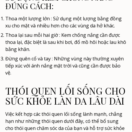
ĐÚNG CÁCH:
Thoa một lượng lớn
: Sử dụng một lượng bằng đồng
xu cho mặt và nhiều hơn cho các vùng da hở khác.
Thoa lại sau mỗi hai giờ
: Kem chống nắng cần được
thoa lại, đặc biệt là sau khi bơi, đổ mồ hôi hoặc lau khô
bằng khăn.
Đừng quên cổ và tay
: Những vùng này thường xuyên
tiếp xúc với ánh nắng mặt trời và cũng cần được bảo
vệ.
THÓI QUEN LỐI SỐNG CHO
SỨC KHỎE LÀN DA LÂU DÀI
Việc kết hợp các thói quen lối sống lành mạnh, chẳng
hạn như những thói quen dưới đây, có thể bổ sung
cho thói quen chăm sóc da của bạn và hỗ trợ sức khỏe