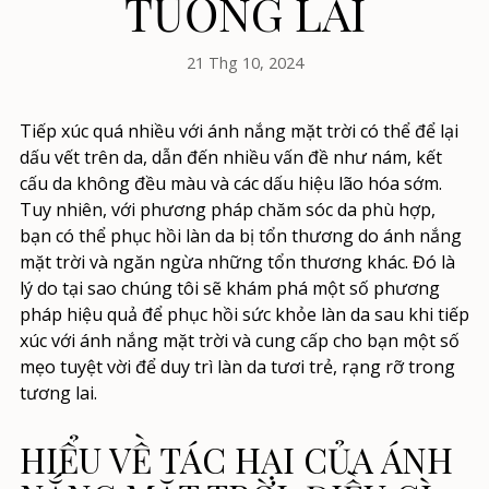
TƯƠNG LAI
21 Thg 10, 2024
Tiếp xúc quá nhiều với ánh nắng mặt trời có thể để lại
dấu vết trên da, dẫn đến nhiều vấn đề như nám, kết
cấu da không đều màu và các dấu hiệu lão hóa sớm.
Tuy nhiên, với phương pháp chăm sóc da phù hợp,
bạn có thể phục hồi làn da bị tổn thương do ánh nắng
mặt trời và ngăn ngừa những tổn thương khác. Đó là
lý do tại sao chúng tôi sẽ khám phá một số phương
pháp hiệu quả để phục hồi sức khỏe làn da sau khi tiếp
xúc với ánh nắng mặt trời và cung cấp cho bạn một số
mẹo tuyệt vời để duy trì làn da tươi trẻ, rạng rỡ trong
tương lai.
HIỂU VỀ TÁC HẠI CỦA ÁNH