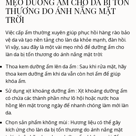
MẸO DƯỠNG ẨM CHO DA BỊ TỔN
THƯƠNG DO ÁNH NẮNG MẶT
TRỜI
Việc cấp ẩm thường xuyên giúp phục hồi hàng rào bảo
vệ da và tạo nền tảng cho làn da khỏe mạnh, đàn hồi.
Vì vậy, sau đây là một vài mẹo nhỏ để dưỡng ẩm cho
làn da bị tổn thương do ánh nắng mặt trời:
Thoa kem dưỡng ẩm lên da ẩm
: Sau khi rửa mặt, hãy
thoa kem dưỡng ẩm khi da vẫn còn hơi ẩm để giúp
khóa ẩm.
Sử dụng xịt khoáng dưỡng ẩm
: Xịt khoáng dưỡng ẩm
có chứa các thành phần như lô hội hoặc nước hoa
hồng lên mặt trong ngày để nhanh chóng làm mới làn
da.
Chọn sản phẩm không mùi
: Hương liệu có thể gây
kích ứng cho làn da bị tổn thương do ánh nắng mặt