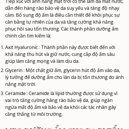
Tiếp xúc với ánh nắng mặt trời có thể làm da mất nước,
dẫn đến hàng rào bảo vệ da suy yếu và tăng độ nhạy
cảm. Bổ sung độ ẩm là điều cần thiết để khôi phục sự
cân bằng tự nhiên của da và tăng cường khả năng
phục hồi sau tổn thương. Các thành phần dưỡng ẩm
chính cần tìm kiếm là:
Axit Hyaluronic
: Thành phần này được biết đến với
khả năng thu hút và giữ nước, cung cấp độ ẩm sâu
giúp làm căng mọng và làm dịu da.
Glycerin
: Một chất giữ ẩm, glycerin hút độ ẩm vào da,
lý tưởng để dưỡng ẩm cho làn da bị tổn thương do ánh
nắng mặt trời.
Ceramide
: Ceramide là lipid thường được sử dụng vì
vai trò tăng cường hàng rào bảo vệ da, giúp ngăn
ngừa mất độ ẩm và bảo vệ da khỏi các tác nhân gây
căng thẳng từ môi trường.