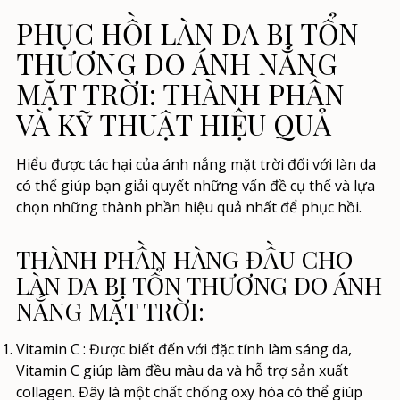
PHỤC HỒI LÀN DA BỊ TỔN
THƯƠNG DO ÁNH NẮNG
MẶT TRỜI: THÀNH PHẦN
VÀ KỸ THUẬT HIỆU QUẢ
Hiểu được tác hại của ánh nắng mặt trời đối với làn da
có thể giúp bạn giải quyết những vấn đề cụ thể và lựa
chọn những thành phần hiệu quả nhất để phục hồi.
THÀNH PHẦN HÀNG ĐẦU CHO
LÀN DA BỊ TỔN THƯƠNG DO ÁNH
NẮNG MẶT TRỜI:
Vitamin C
: Được biết đến với đặc tính làm sáng da,
Vitamin C giúp làm đều màu da và hỗ trợ sản xuất
collagen. Đây là một chất chống oxy hóa có thể giúp