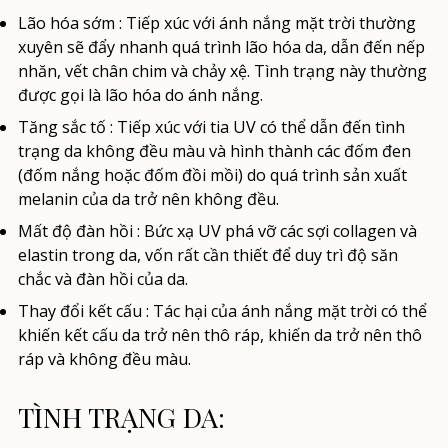
Lão hóa sớm
: Tiếp xúc với ánh nắng mặt trời thường
xuyên sẽ đẩy nhanh quá trình lão hóa da, dẫn đến nếp
nhăn, vết chân chim và chảy xệ. Tình trạng này thường
được gọi là lão hóa do ánh nắng.
Tăng sắc tố
: Tiếp xúc với tia UV có thể dẫn đến tình
trạng da không đều màu và hình thành các đốm đen
(đốm nắng hoặc đốm đồi mồi) do quá trình sản xuất
melanin của da trở nên không đều.
Mất độ đàn hồi
: Bức xạ UV phá vỡ các sợi collagen và
elastin trong da, vốn rất cần thiết để duy trì độ săn
chắc và đàn hồi của da.
Thay đổi kết cấu
: Tác hại của ánh nắng mặt trời có thể
khiến kết cấu da trở nên thô ráp, khiến da trở nên thô
ráp và không đều màu.
TÌNH TRẠNG DA: