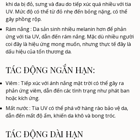
khi da bị đỏ, sưng và đau do tiếp xúc quá nhiều với tia
UV. Mức độ có thể từ đỏ nhẹ đến bỏng nặng, có thể
gây phồng rộp.
Rám nắng
: Da sản sinh nhiều melanin hơn để phản
ứng với tia UV, dẫn đến rám nắng. Mặc dù nhiều người
coi đây là hiệu ứng mong muốn, nhưng thực tế đây là
dấu hiệu của tổn thương da.
TÁC ĐỘNG NGẮN HẠN:
Viêm
: Tiếp xúc với ánh nắng mặt trời có thể gây ra
phản ứng viêm, dẫn đến các tình trạng như phát ban
hoặc kích ứng.
Mất nước
: Tia UV có thể phá vỡ hàng rào bảo vệ da,
dẫn đến mất độ ẩm, khiến da khô và bong tróc.
TÁC ĐỘNG DÀI HẠN