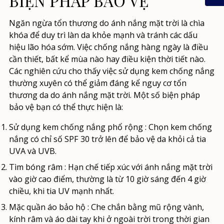
BIỆN PHÁP BẢO VỆ
Ngăn ngừa tổn thương do ánh nắng mặt trời là chìa
khóa để duy trì làn da khỏe mạnh và tránh các dấu
hiệu lão hóa sớm. Việc chống nắng hàng ngày là điều
cần thiết, bất kể mùa nào hay điều kiện thời tiết nào.
Các nghiên cứu cho thấy việc sử dụng kem chống nắng
thường xuyên có thể giảm đáng kể nguy cơ tổn
thương da do ánh nắng mặt trời. Một số biện pháp
bảo vệ bạn có thể thực hiện là:
Sử dụng kem chống nắng phổ rộng
: Chọn kem chống
nắng có chỉ số SPF 30 trở lên để bảo vệ da khỏi cả tia
UVA và UVB.
Tìm bóng râm
: Hạn chế tiếp xúc với ánh nắng mặt trời
vào giờ cao điểm, thường là từ 10 giờ sáng đến 4 giờ
chiều, khi tia UV mạnh nhất.
Mặc quần áo bảo hộ
: Che chắn bằng mũ rộng vành,
kính râm và áo dài tay khi ở ngoài trời trong thời gian