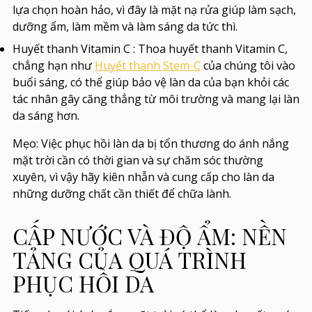
lựa chọn hoàn hảo, vì đây là mặt nạ rửa giúp làm sạch,
dưỡng ẩm, làm mềm và làm sáng da tức thì.
Huyết thanh Vitamin C
: Thoa huyết thanh Vitamin C,
chẳng hạn như
Huyết thanh Stem-C
của chúng tôi
vào
buổi sáng, có thể giúp bảo vệ làn da của bạn khỏi các
tác nhân gây căng thẳng từ môi trường và mang lại làn
da sáng hơn.
Mẹo:
Việc phục hồi làn da bị tổn thương do ánh nắng
mặt trời cần có thời gian và sự chăm sóc thường
xuyên, vì vậy hãy kiên nhẫn và cung cấp cho làn da
những dưỡng chất cần thiết để chữa lành.
CẤP NƯỚC VÀ ĐỘ ẨM: NỀN
TẢNG CỦA QUÁ TRÌNH
PHỤC HỒI DA