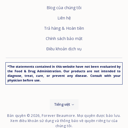
Blog của chúng tôi
Liên hệ
Trả hàng & Hoàn tiền
Chính sách bảo mật
Điều khoản dịch vụ
*The statements contained in this website have not been evaluated by
the Food & Drug Administration. Our products are not intended to
diagnose, treat, cure, or prevent any disease. Consult with your
physician before use.
Ngôn
Tiếng việt
ngữ
Bản quyền © 2026,
Forever Beaumore
. Mọi quyền được bảo lưu.
Xem điều khoản sử dụng và thông báo về quyền riêng tư của
chúng tôi.