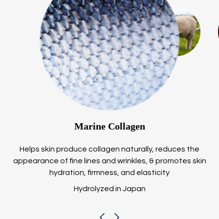
Marine Collagen
Helps skin produce collagen naturally, reduces the
appearance of fine lines and wrinkles, & promotes skin
hydration, firmness, and elasticity
Hydrolyzed in Japan