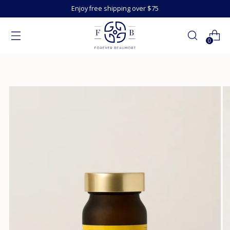
Enjoy free shipping over $75
0